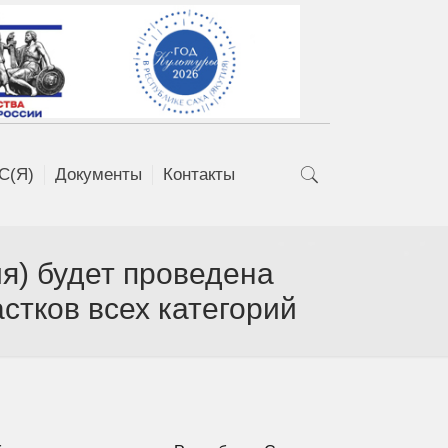
С(Я)
Документы
Контакты
ия) будет проведена
стков всех категорий