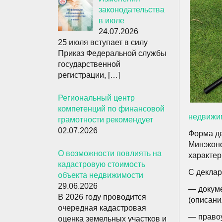
законодательства
в июле
24.07.2026
25 июля вступает в силу
Приказ Федеральной службы
государственной
регистрации,
[…]
Региональный центр
компетенций по финансовой
недвижи
грамотности рекомендует
02.07.2026
Форма де
Минэконо
О возможности повлиять на
характер
кадастровую стоимость
С деклар
объекта недвижимости
29.06.2026
— докуме
В 2026 году проводится
(описани
очередная кадастровая
— право
оценка земельных участков и