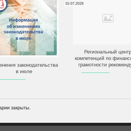
02.07.2026
Региональный цент
компетенций по финанс
грамотности рекоменд
енения законодательства
в июле
арии закрыты.