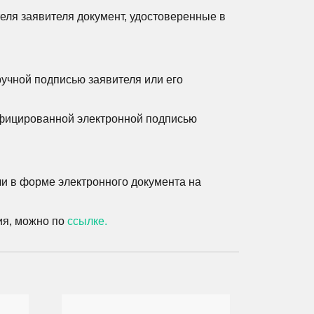
ля заявителя документ, удостоверенные в
ручной подписью заявителя или его
ифицированной электронной подписью
 или в форме электронного документа на
ия, можно по
ссылке.