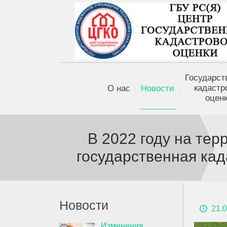
Государст
кадастр
О нас
Новости
оцен
В 2022 году на тер
государственная кад
Новости
21.
Изменения