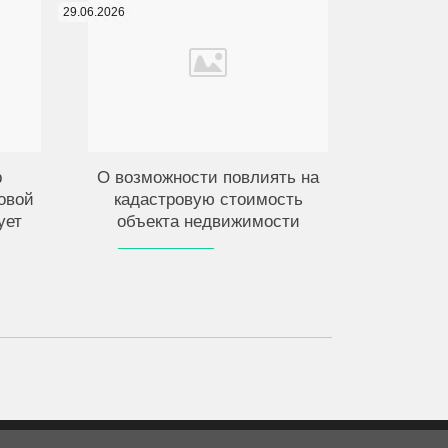
29.06.2026
р
О возможности повлиять на
овой
кадастровую стоимость
ует
объекта недвижимости