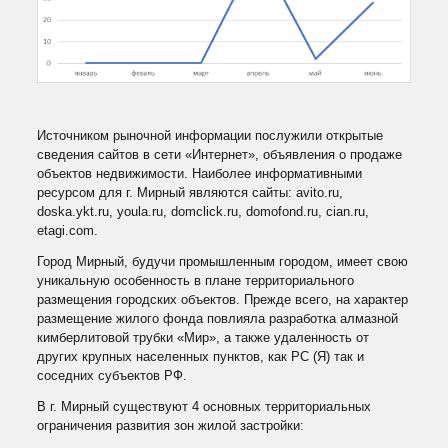
Источником рыночной информации послужили открытые
сведения сайтов в сети «Интернет», объявления о продаже
объектов недвижимости. Наиболее информативными
ресурсом для г. Мирный являются сайты: avito.ru,
doska.ykt.ru, youla.ru, domclick.ru, domofond.ru, cian.ru,
etagi.com.
Город Мирный, будучи промышленным городом, имеет свою
уникальную особенность в плане территориального
размещения городских объектов. Прежде всего, на характер
размещение жилого фонда повлияла разработка алмазной
кимберлитовой трубки «Мир», а также удаленность от
других крупных населенных пунктов, как РС (Я) так и
соседних субъектов РФ.
В г. Мирный существуют 4 основных территориальных
ограничения развития зон жилой застройки: