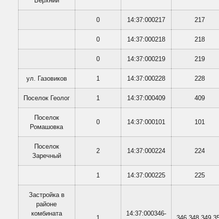
Верхний
0
14:37:000217
217
0
14:37:000218
218
0
14:37:000219
219
ул. Газовиков
1
14:37:000228
228
Поселок Геолог
1
14:37:000409
409
Поселок
0
14:37:000101
101
Ромашовка
Поселок
2
14:37:000224
224
Заречный
1
14:37:000225
225
Застройка в
районе
комбината
14:37:000346-
1
346,348,349,3