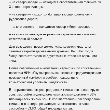
– на северо-западе — находится обогатительная фабрика №
3 с хвостохранилищем;
– на севере — находится большая газовая котельная и
рудовозная дорога;
– на юго-востоке — находятся карьер «Мир», аэропорт;
– на юге и юго-западе — развитие ограничивает сложный
естественный рельеф.
Для возведения новых домов используются кварталы,
занятые старыми деревянными домами 50-х, 60-х годов.
Чаще всего это типовые двухэтажные строения барачного
типа.
Более современные многоэтажки строились по собственным
проектам НИИ «Якутнипроалмаз», которые предусматривали
повышенный комфорт и особую, подходящую
климатическим условиям, надёжность.
В территориальном распределении жилых зон превалируют
зоны застройки индивидуальными жилыми домами – 58%
площади всех жилых зон. В количественном распределении
жилищного фонда превалирует многоэтажная жилая
застройка – 53,6% общей площади жилья.