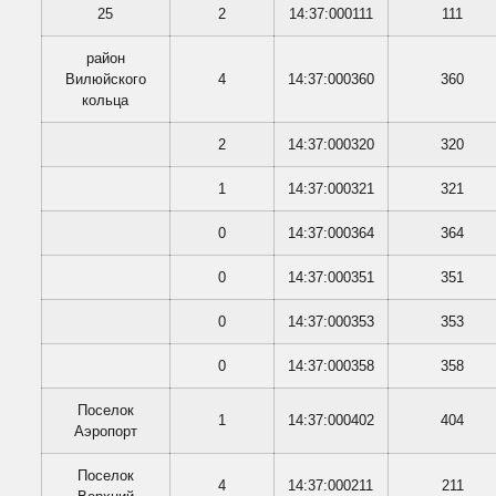
25
2
14:37:000111
111
район
Вилюйского
4
14:37:000360
360
кольца
2
14:37:000320
320
1
14:37:000321
321
0
14:37:000364
364
0
14:37:000351
351
0
14:37:000353
353
0
14:37:000358
358
Поселок
1
14:37:000402
404
Аэропорт
Поселок
4
14:37:000211
211