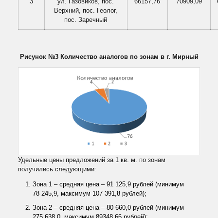
3
ул. Газовиков, пос.
66157,76
70909,09
Верхний, пос. Геолог,
пос. Заречный
Рисунок №3 Количество аналогов по зонам в г. Мирный
Удельные цены предложений за 1 кв. м. по зонам
получились следующими:
Зона 1 – средняя цена – 91 125,9 рублей (минимум
78 245,9, максимум 107 391,8 рублей);
Зона 2 – средняя цена – 80 660,0 рублей (минимум
275 638,0, максимум 89348,66 рублей);