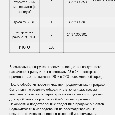
строительных
14:37:000350
материалов (с
запада)*
дома УС ЛЭП
1
14:37:000301
застройка в
0
14:37:000301
районе УС ЛЭП
ИТОГО
100
Значительная нагрузка на объекты общественно-делового
назначения приходится на кварталы 23 и 24, в которых
проживает соответственно 20% и 22% всех жителей города.
После обработки перечня квартир, предложенных к продаже
было принято решение объединить в зоны кадастровые
кварталы с похожими характеристиками жилья и их ценами
для удобства восприятия и обработки информации.
Некорректно представленные сведения о продаже объектов
недвижимости в исследовании не рассматривались. В
результате обработки перечня рыночной информации, а