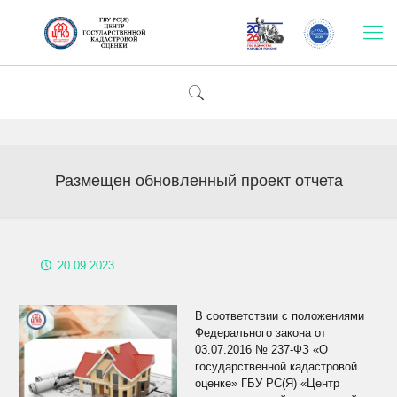
Размещен обновленный проект отчета
20.09.2023
В соответствии с положениями
Федерального закона от
03.07.2016 № 237-ФЗ «О
государственной кадастровой
оценке» ГБУ РС(Я) «Центр